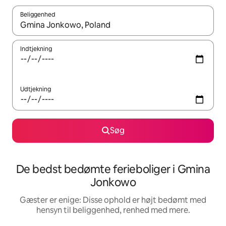
Beliggenhed
Når resultaterne er tilgængelige, skal du navigere med piletaste
Indtjekning
Udtjekning
Søg
De bedst bedømte ferieboliger i Gmina
Jonkowo
Gæster er enige: Disse ophold er højt bedømt med
hensyn til beliggenhed, renhed med mere.