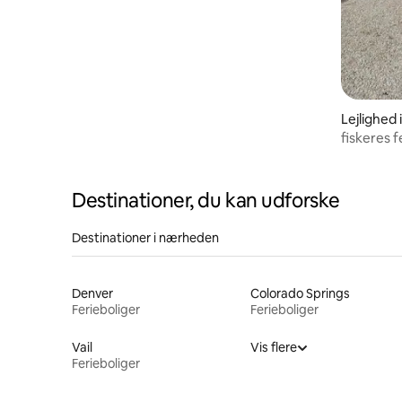
Lejlighed 
fiskeres f
Destinationer, du kan udforske
Destinationer i nærheden
Denver
Colorado Springs
Ferieboliger
Ferieboliger
Vail
Vis flere
Ferieboliger