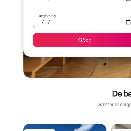
Udtjekning
Søg
De be
Gæster er enige