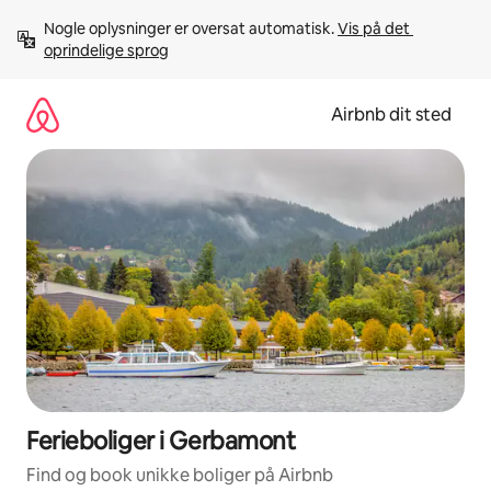
Gå
Nogle oplysninger er oversat automatisk. 
Vis på det 
videre
oprindelige sprog
til
indhold
Airbnb dit sted
Ferieboliger i Gerbamont
Find og book unikke boliger på Airbnb