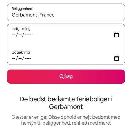
Beliggenhed
Når resultaterne er tilgængelige, skal du navigere med piletaste
Indtjekning
Udtjekning
Søg
De bedst bedømte ferieboliger i
Gerbamont
Gæster er enige: Disse ophold er højt bedømt med
hensyn til beliggenhed, renhed med mere.