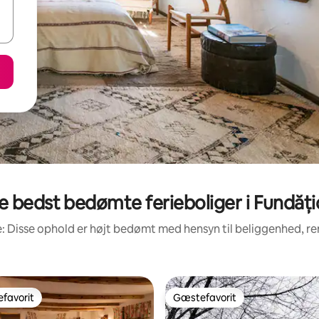
e bedst bedømte ferieboliger i Fundăți
: Disse ophold er højt bedømt med hensyn til beliggenhed, 
favorit
Gæstefavorit
gæstefavorit
Gæstefavorit