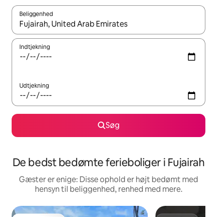
Beliggenhed
Når resultaterne er tilgængelige, skal du navigere med piletaste
Indtjekning
Udtjekning
Søg
De bedst bedømte ferieboliger i Fujairah
Gæster er enige: Disse ophold er højt bedømt med
hensyn til beliggenhed, renhed med mere.