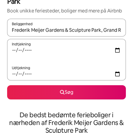
Park
Book unikke feriesteder, boliger med mere på Airbnb
Beliggenhed
Når resultaterne er tilgængelige, skal du navigere med piletaste
Indtjekning
Udtjekning
Søg
De bedst bedømte ferieboliger i
nærheden af Frederik Meijer Gardens &
Sculpture Park