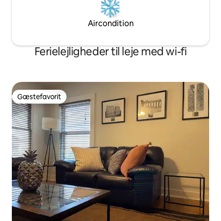
Aircondition
Ferielejligheder til leje med wi-fi
Gæstefavorit
Gæstefavorit