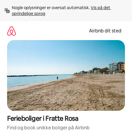
Gå
Nogle oplysninger er oversat automatisk. 
Vis på det 
videre
oprindelige sprog
til
indhold
Airbnb dit sted
Ferieboliger i Fratte Rosa
Find og book unikke boliger på Airbnb