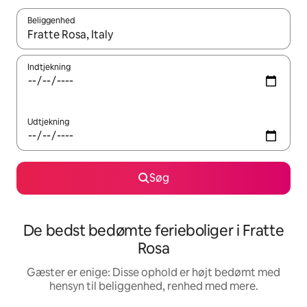
Beliggenhed
Når resultaterne er tilgængelige, skal du navigere med piletaste
Indtjekning
Udtjekning
Søg
De bedst bedømte ferieboliger i Fratte
Rosa
Gæster er enige: Disse ophold er højt bedømt med
hensyn til beliggenhed, renhed med mere.