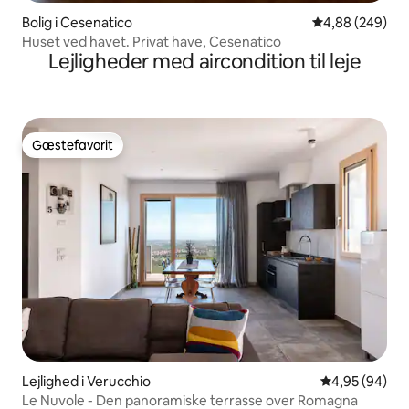
Bolig i Cesenatico
4,88 ud af 5 i
4,88 (249)
Huset ved havet. Privat have, Cesenatico
Lejligheder med aircondition til leje
Gæstefavorit
Gæstefavorit
Lejlighed i Verucchio
4,95 ud af 5 
4,95 (94)
Le Nuvole - Den panoramiske terrasse over Romagna