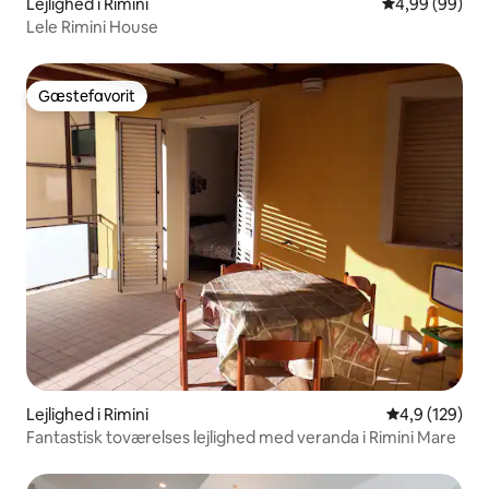
Lejlighed i Rimini
4,99 ud af 5 
4,99 (99)
Lele Rimini House
Gæstefavorit
Gæstefavorit
Lejlighed i Rimini
4,9 ud af 5 i
4,9 (129)
Fantastisk toværelses lejlighed med veranda i Rimini Mare