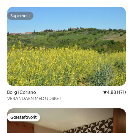
Superhost
Superhost
Bolig i Coriano
4,88 ud af 5 i
4,88 (171)
VERANDAEN MED UDSIGT
Gæstefavorit
Gæstefavorit