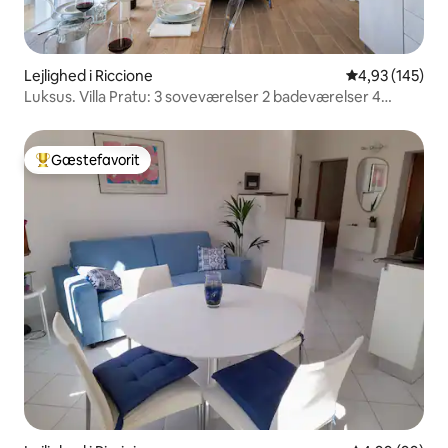
Lejlighed i Riccione
4,93 ud af 5 i
4,93 (145)
Luksus. Villa Pratu: 3 soveværelser 2 badeværelser 4
smart-tv + aircondition
Gæstefavorit
Bedste gæstefavorit