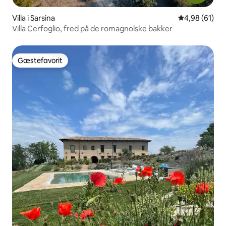
Villa i Sarsina
4,98 ud af 5 
4,98 (61)
Villa Cerfoglio, fred på de romagnolske bakker
Gæstefavorit
Gæstefavorit