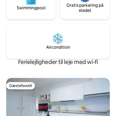
Gratis parkering på
Swimmingpool
stedet
Aircondition
Ferielejligheder til leje med wi-fi
Gæstefavorit
Gæstefavorit