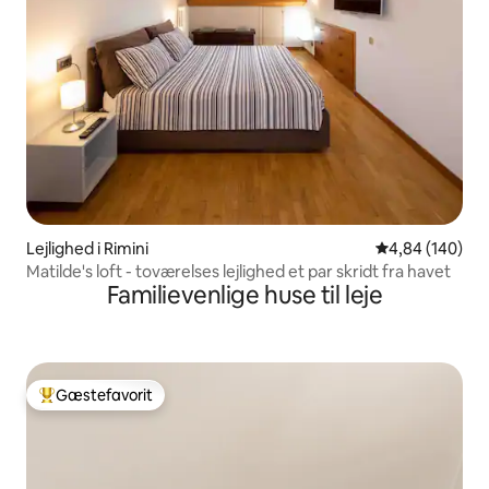
Lejlighed i Rimini
4,84 ud af 5 i
4,84 (140)
Matilde's loft - toværelses lejlighed et par skridt fra havet
Familievenlige huse til leje
Gæstefavorit
Bedste gæstefavorit