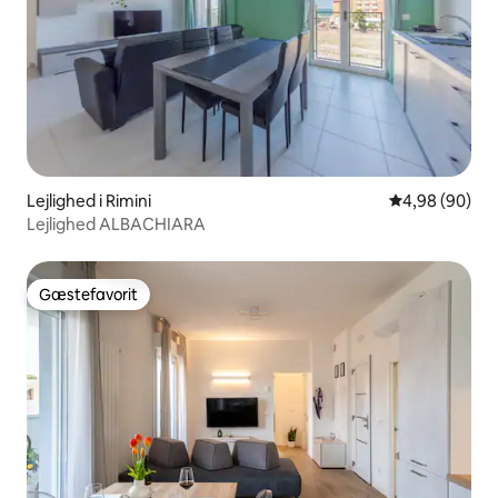
Lejlighed i Rimini
4,98 ud af 5 
4,98 (90)
Lejlighed ALBACHIARA
Gæstefavorit
Gæstefavorit