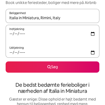
Book unikke feriesteder, boliger med mere på Airbnb
Beliggenhed
Når resultaterne er tilgængelige, skal du navigere med piletaste
Indtjekning
Udtjekning
Søg
De bedst bedømte ferieboliger i
nærheden af Italia in Miniatura
Gæster er enige: Disse ophold er højt bedømt med
hensyn til beliggenhed, renhed med mere.