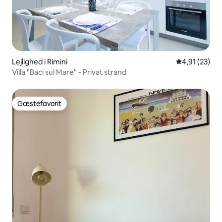
Lejlighed i Rimini
4,91 ud af 5 
4,91 (23)
Villa "Baci sul Mare" - Privat strand
Gæstefavorit
Gæstefavorit