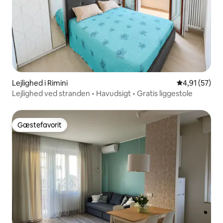
Lejlighed i Rimini
4,91 ud af 5 
4,91 (57)
Lejlighed ved stranden • Havudsigt • Gratis liggestole
Gæstefavorit
Gæstefavorit