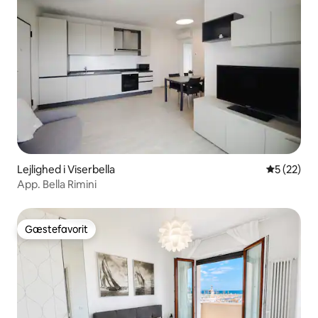
Lejlighed i Viserbella
5 ud af 5 
5 (22)
App. Bella Rimini
Gæstefavorit
Gæstefavorit