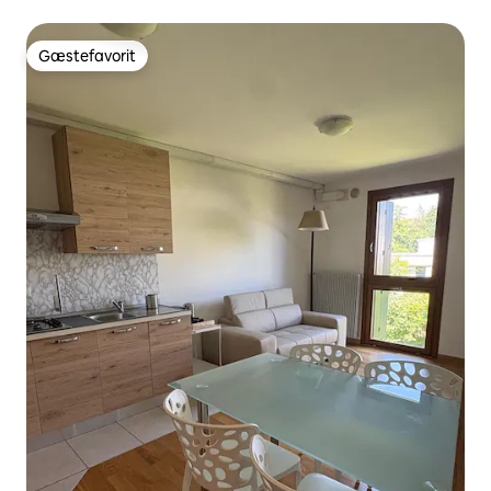
Gæstefavorit
Gæstefavorit