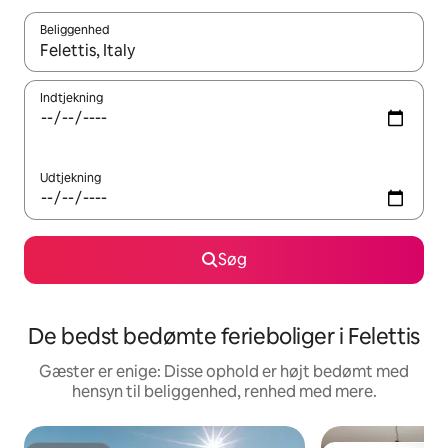
Beliggenhed
Når resultaterne er tilgængelige, skal du navigere med piletaste
Indtjekning
Udtjekning
Søg
De bedst bedømte ferieboliger i Felettis
Gæster er enige: Disse ophold er højt bedømt med
hensyn til beliggenhed, renhed med mere.