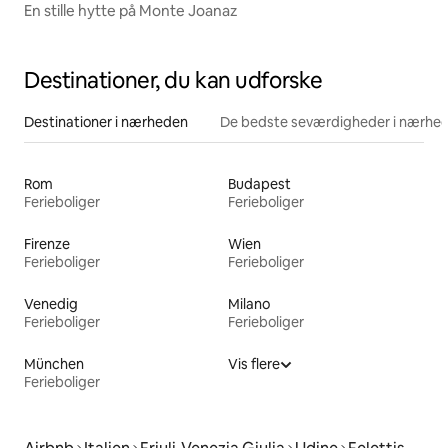
En stille hytte på Monte Joanaz
Destinationer, du kan udforske
Destinationer i nærheden
De bedste seværdigheder i nærhe
Rom
Budapest
Ferieboliger
Ferieboliger
Firenze
Wien
Ferieboliger
Ferieboliger
Venedig
Milano
Ferieboliger
Ferieboliger
München
Vis flere
Ferieboliger