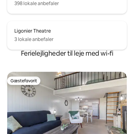
398 lokale anbefaler
Ligonier Theatre
3 lokale anbefaler
Ferielejligheder til leje med wi-fi
Gæstefavorit
Gæstefavorit