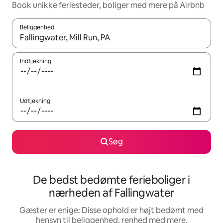
Book unikke feriesteder, boliger med mere på Airbnb
Beliggenhed
Når resultaterne er tilgængelige, skal du navigere med piletaste
Indtjekning
Udtjekning
Søg
De bedst bedømte ferieboliger i
nærheden af Fallingwater
Gæster er enige: Disse ophold er højt bedømt med
hensyn til beliggenhed, renhed med mere.