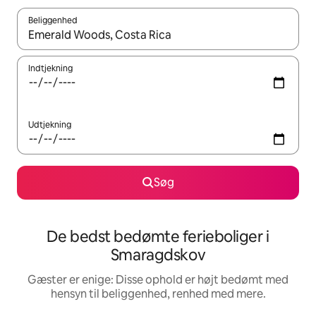
Beliggenhed
Når resultaterne er tilgængelige, skal du navigere med piletaste
Indtjekning
Udtjekning
Søg
De bedst bedømte ferieboliger i
Smaragdskov
Gæster er enige: Disse ophold er højt bedømt med
hensyn til beliggenhed, renhed med mere.