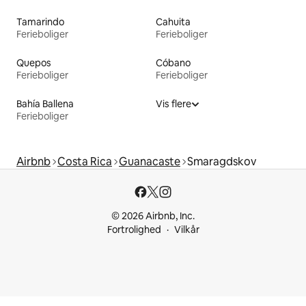
Tamarindo
Cahuita
Ferieboliger
Ferieboliger
Quepos
Cóbano
Ferieboliger
Ferieboliger
Bahía Ballena
Vis flere
Ferieboliger
Airbnb
Costa Rica
Guanacaste
Smaragdskov
© 2026 Airbnb, Inc.
Fortrolighed
Vilkår