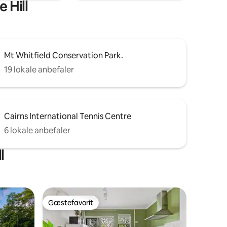
 Hill
Mt Whitfield Conservation Park.
19 lokale anbefaler
Cairns International Tennis Centre
6 lokale anbefaler
l
Gæstefavorit
Gæstefavorit