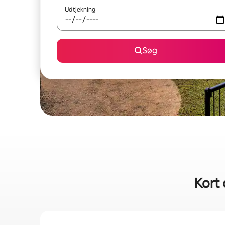
Udtjekning
Søg
Kort 