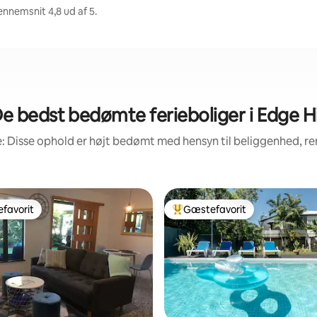
ennemsnit 4,8 ud af 5.
e bedst bedømte ferieboliger i Edge Hi
: Disse ophold er højt bedømt med hensyn til beliggenhed, 
favorit
Gæstefavorit
gæstefavorit
Bedste gæstefavorit