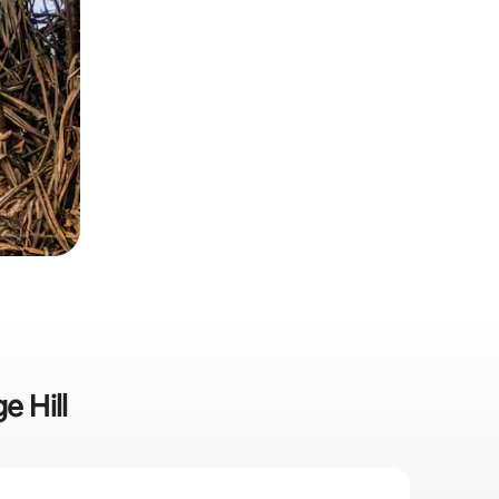
e Hill