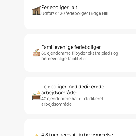
Ferieboliger i alt
Udforsk 120 ferieboliger i Edge Hill
Familievenlige ferieboliger
60 ejendomme tilbyder ekstra plads og
børnevenlige faciliteter
Lejeboliger med dedikerede
arbejdsområder
40 ejendomme har et dedikeret
arbejdsområde
4,8 i gennemsnitlig bedømmelse