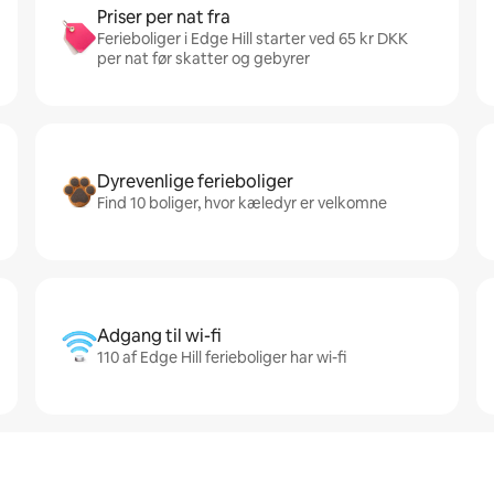
Priser per nat fra
Ferieboliger i Edge Hill starter ved 65 kr DKK
per nat før skatter og gebyrer
Dyrevenlige ferieboliger
Find 10 boliger, hvor kæledyr er velkomne
Adgang til wi-fi
110 af Edge Hill ferieboliger har wi-fi