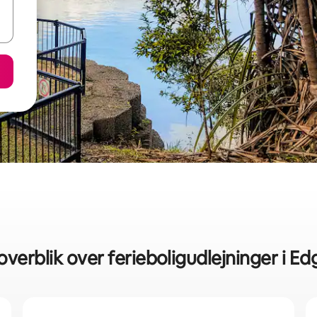
overblik over ferieboligudlejninger i Edg