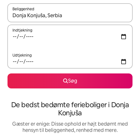
Beliggenhed
Når resultaterne er tilgængelige, skal du navigere med piletaste
Indtjekning
Udtjekning
Søg
De bedst bedømte ferieboliger i Donja
Konjuša
Gæster er enige: Disse ophold er højt bedømt med
hensyn til beliggenhed, renhed med mere.