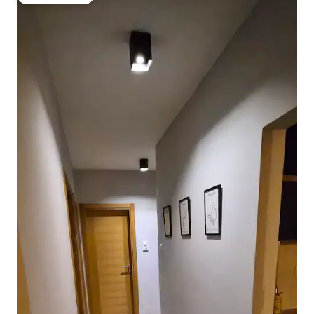
Gæstefavorit