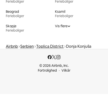
Ferieboliger
Ferieboliger
Beograd
Ksamil
Ferieboliger
Ferieboliger
Skopje
Vis flere
Ferieboliger
Airbnb
Serbien
Toplica District
Donja Konjuša
© 2026 Airbnb, Inc.
Fortrolighed
Vilkår