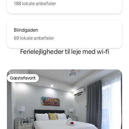
188 lokale anbefaler
Blindgaden
69 lokale anbefaler
Ferielejligheder til leje med wi-fi
Gæstefavorit
Gæstefavorit