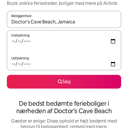
Book unikke feriesteder, boliger med mere på Airbnb
Beliggenhed
Når resultaterne er tilgængelige, skal du navigere med piletaste
Indtjekning
Udtjekning
Søg
De bedst bedømte ferieboliger i
nærheden af Doctor's Cave Beach
Gæster er enige: Disse ophold er højt bedømt med
hensyn til beliggenhed, renhed med mere.