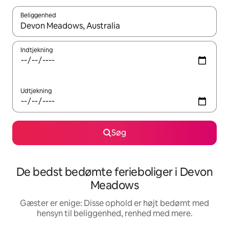
Beliggenhed
Når resultaterne er tilgængelige, skal du navigere med piletaste
Indtjekning
Udtjekning
Søg
De bedst bedømte ferieboliger i Devon
Meadows
Gæster er enige: Disse ophold er højt bedømt med
hensyn til beliggenhed, renhed med mere.