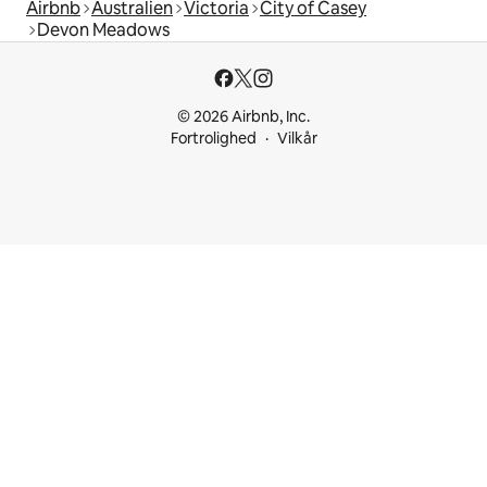
Airbnb
Australien
Victoria
City of Casey
Devon Meadows
© 2026 Airbnb, Inc.
Fortrolighed
Vilkår