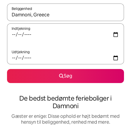
Beliggenhed
Når resultaterne er tilgængelige, skal du navigere med piletaste
Indtjekning
Udtjekning
Søg
De bedst bedømte ferieboliger i
Damnoni
Gæster er enige: Disse ophold er højt bedømt med
hensyn til beliggenhed, renhed med mere.