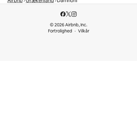
Airbnb
Grækenland
Damnoni
© 2026 Airbnb, Inc.
Fortrolighed
Vilkår