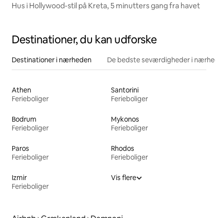
Hus i Hollywood-stil på Kreta, 5 minutters gang fra havet
Destinationer, du kan udforske
Destinationer i nærheden
De bedste seværdigheder i nærhe
Athen
Santorini
Ferieboliger
Ferieboliger
Bodrum
Mykonos
Ferieboliger
Ferieboliger
Paros
Rhodos
Ferieboliger
Ferieboliger
Izmir
Vis flere
Ferieboliger