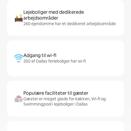
Lejeboliger med dedikerede
arbejdsområder
260 ejendomme har et dedikeret arbejdsområde
Adgang til wi-fi
350 af Dallas ferieboliger har wi-fi
Populære faciliteter til gæster
Gæster er meget glade for Køkken, Wi-fi og
Swimmingpool i lejeboliger i Dallas