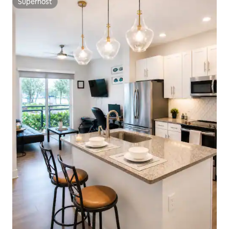
Superhost
Superhost