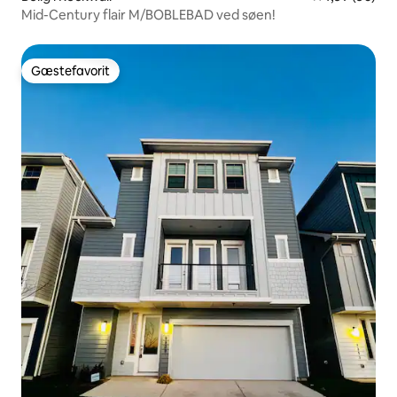
Mid-Century flair M/BOBLEBAD ved søen!
Gæstefavorit
Gæstefavorit