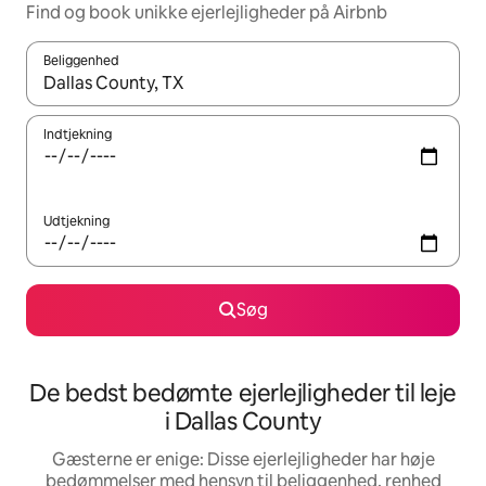
Find og book unikke ejerlejligheder på Airbnb
Beliggenhed
Når resultaterne er tilgængelige, skal du navigere med piletaste
Indtjekning
Udtjekning
Søg
De bedst bedømte ejerlejligheder til leje
i Dallas County
Gæsterne er enige: Disse ejerlejligheder har høje
bedømmelser med hensyn til beliggenhed, renhed