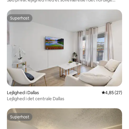
Dallas
Superhost
Superhost
Lejlighed i Dallas
4,85 ud af 5 
4,85 (27)
Lejlighed i det centrale Dallas
Superhost
Superhost