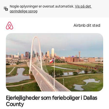
Gå
Nogle oplysninger er oversat automatisk. 
Vis på det 
videre
oprindelige sprog
til
indhold
Airbnb dit sted
Ejerlejligheder som ferieboliger i Dallas
County