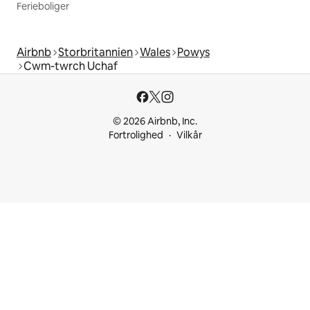
Ferieboliger
Airbnb
Storbritannien
Wales
Powys
Cwm-twrch Uchaf
© 2026 Airbnb, Inc.
Fortrolighed
Vilkår