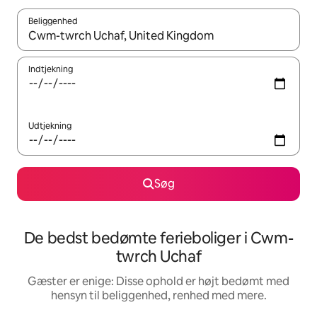
Beliggenhed
Når resultaterne er tilgængelige, skal du navigere med piletaste
Indtjekning
Udtjekning
Søg
De bedst bedømte ferieboliger i Cwm-
twrch Uchaf
Gæster er enige: Disse ophold er højt bedømt med
hensyn til beliggenhed, renhed med mere.