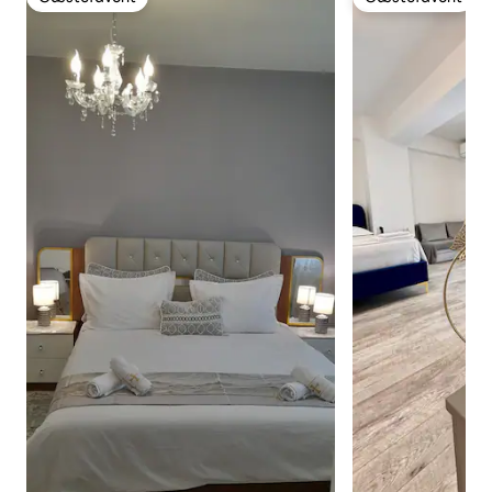
Gæstefavorit
Gæstefavorit