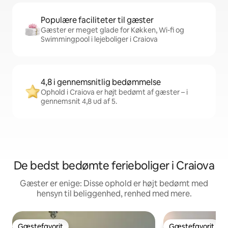
Populære faciliteter til gæster
Gæster er meget glade for Køkken, Wi-fi og
Swimmingpool i lejeboliger i Craiova
4,8 i gennemsnitlig bedømmelse
Ophold i Craiova er højt bedømt af gæster – i
gennemsnit 4,8 ud af 5.
De bedst bedømte ferieboliger i Craiova
Gæster er enige: Disse ophold er højt bedømt med
hensyn til beliggenhed, renhed med mere.
Gæstefavorit
Gæstefavorit