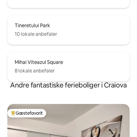
Tineretului Park
10 lokale anbefaler
Mihai Viteazul Square
8 lokale anbefaler
Andre fantastiske ferieboliger i Craiova
Gæstefavorit
Bedste gæstefavorit