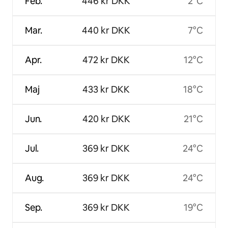
Feb.
446 kr DKK
2°C
Mar.
440 kr DKK
7°C
Apr.
472 kr DKK
12°C
Maj
433 kr DKK
18°C
Jun.
420 kr DKK
21°C
Jul.
369 kr DKK
24°C
Aug.
369 kr DKK
24°C
Sep.
369 kr DKK
19°C