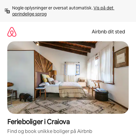
Gå
Nogle oplysninger er oversat automatisk. 
Vis på det 
videre
oprindelige sprog
til
indhold
Airbnb dit sted
Ferieboliger i Craiova
Find og book unikke boliger på Airbnb