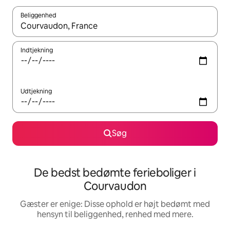
Beliggenhed
Når resultaterne er tilgængelige, skal du navigere med piletaste
Indtjekning
Udtjekning
Søg
De bedst bedømte ferieboliger i
Courvaudon
Gæster er enige: Disse ophold er højt bedømt med
hensyn til beliggenhed, renhed med mere.