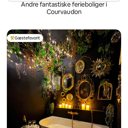
Andre fantastiske ferieboliger i
Courvaudon
Gæstefavorit
Bedste gæstefavorit