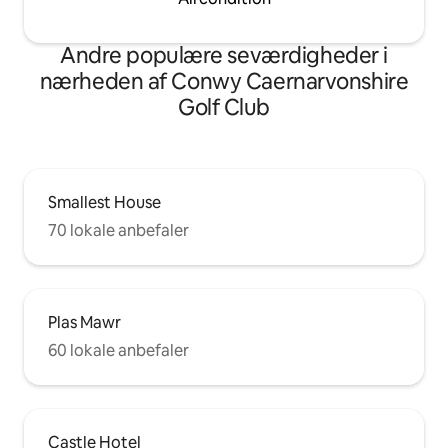
Andre populære seværdigheder i
nærheden af Conwy Caernarvonshire
Golf Club
Smallest House
70 lokale anbefaler
Plas Mawr
60 lokale anbefaler
Castle Hotel