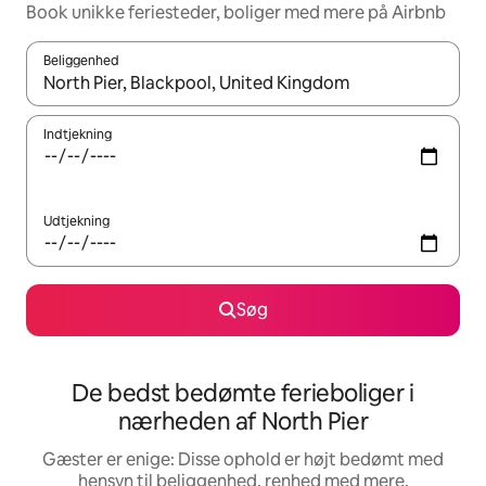
Book unikke feriesteder, boliger med mere på Airbnb
Beliggenhed
Når resultaterne er tilgængelige, skal du navigere med piletaste
Indtjekning
Udtjekning
Søg
De bedst bedømte ferieboliger i
nærheden af North Pier
Gæster er enige: Disse ophold er højt bedømt med
hensyn til beliggenhed, renhed med mere.