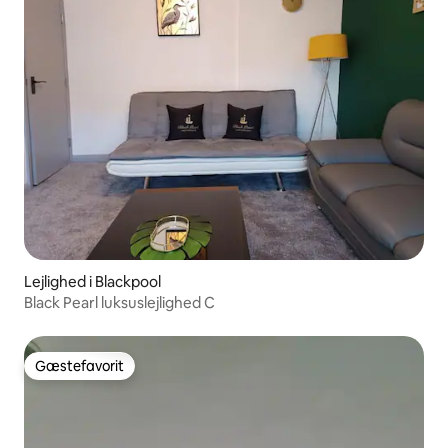
Lejlighed i Blackpool
Black Pearl luksuslejlighed C
Gæstefavorit
Gæstefavorit