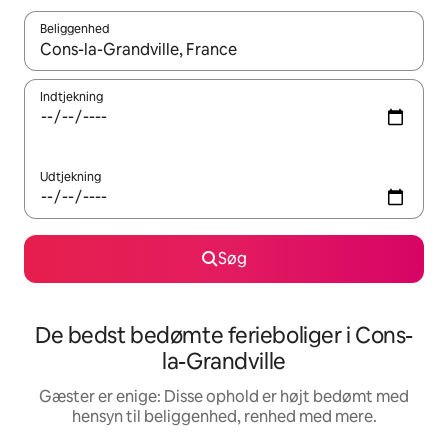
Beliggenhed
Når resultaterne er tilgængelige, skal du navigere med piletaste
Indtjekning
Udtjekning
Søg
De bedst bedømte ferieboliger i Cons-
la-Grandville
Gæster er enige: Disse ophold er højt bedømt med
hensyn til beliggenhed, renhed med mere.