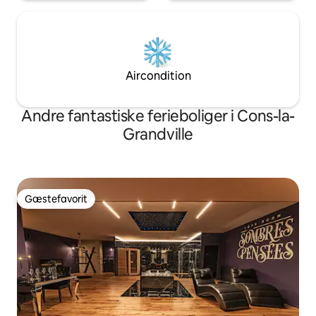
Aircondition
Andre fantastiske ferieboliger i Cons-la-
Grandville
Gæstefavorit
Gæstefavorit