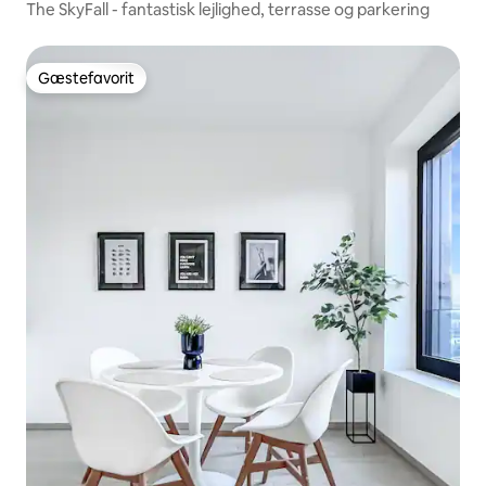
The SkyFall - fantastisk lejlighed, terrasse og parkering
Gæstefavorit
Gæstefavorit