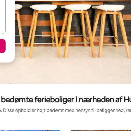
 bedømte ferieboliger i nærheden af Hu
: Disse ophold er højt bedømt med hensyn til beliggenhed, 