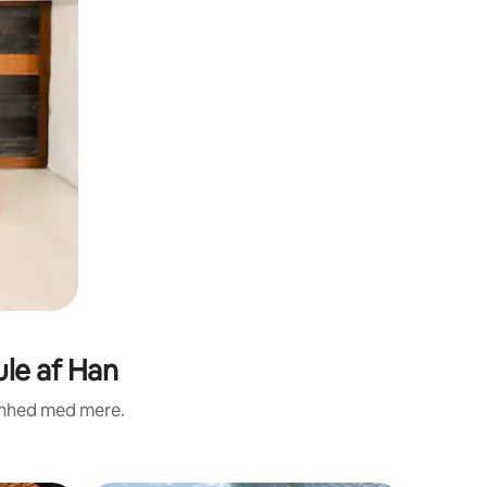
le af Han
renhed med mere.