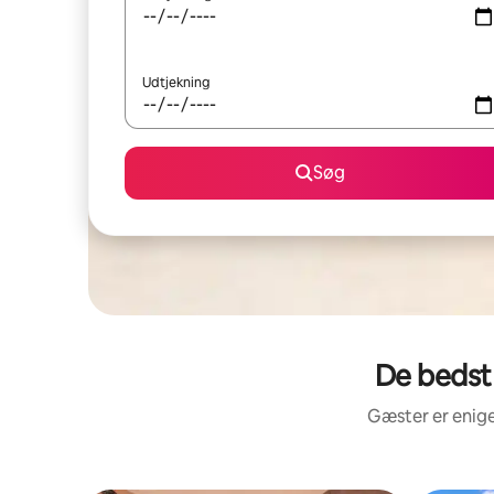
Udtjekning
Søg
De bedst
Gæster er enige