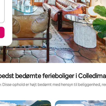
bedst bedømte ferieboliger i Colledima
: Disse ophold er højt bedømt med hensyn til beliggenhed, 