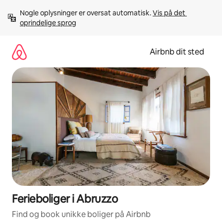
Gå
Nogle oplysninger er oversat automatisk. 
Vis på det 
videre
oprindelige sprog
til
indhold
Airbnb dit sted
Ferieboliger i Abruzzo
Find og book unikke boliger på Airbnb