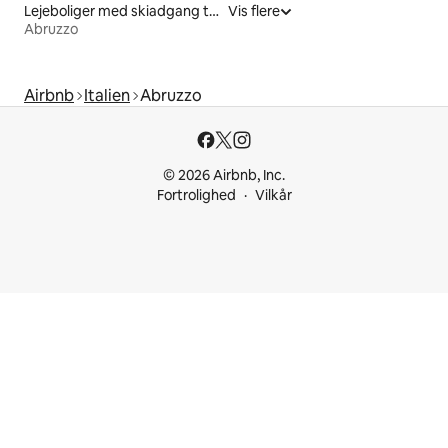
Lejeboliger med skiadgang til døren
Vis flere
Abruzzo
Airbnb
Italien
Abruzzo
© 2026 Airbnb, Inc.
Fortrolighed
Vilkår