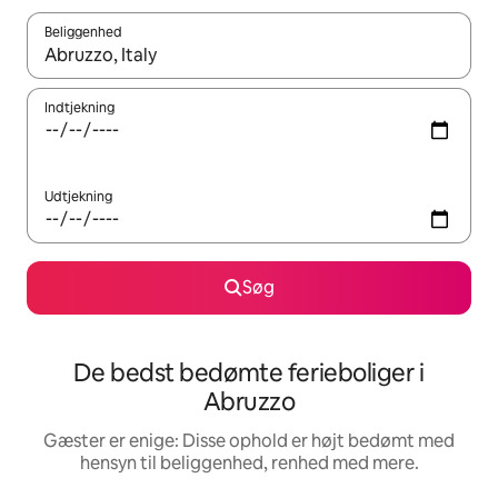
Beliggenhed
Når resultaterne er tilgængelige, skal du navigere med piletaste
Indtjekning
Udtjekning
Søg
De bedst bedømte ferieboliger i
Abruzzo
Gæster er enige: Disse ophold er højt bedømt med
hensyn til beliggenhed, renhed med mere.