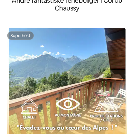
Andre fantastiske ferieboliger i Col du
Chaussy
Superhost
Superhost