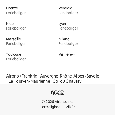
Firenze
Venedig
Ferieboliger
Ferieboliger
Nice
Lyon
Ferieboliger
Ferieboliger
Marseille
Milano
Ferieboliger
Ferieboliger
Toulouse
Vis flere
Ferieboliger
Airbnb
Frankrig
Auvergne-Rhône-Alpes
Savoie
La Tour-en-Maurienne
Col du Chaussy
© 2026 Airbnb, Inc.
Fortrolighed
Vilkår