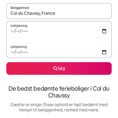
Beliggenhed
Når resultaterne er tilgængelige, skal du navigere med piletaste
Indtjekning
Udtjekning
Søg
De bedst bedømte ferieboliger i Col du
Chaussy
Gæster er enige: Disse ophold er højt bedømt med
hensyn til beliggenhed, renhed med mere.