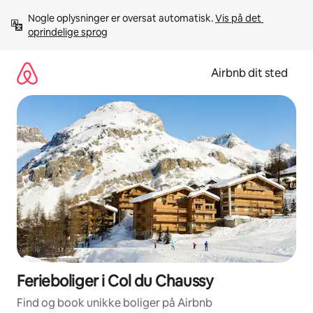
Gå
Nogle oplysninger er oversat automatisk. 
Vis på det 
videre
oprindelige sprog
til
indhold
Airbnb dit sted
Ferieboliger i Col du Chaussy
Find og book unikke boliger på Airbnb