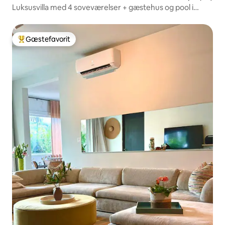
Luksusvilla med 4 soveværelser + gæstehus og pool i
Buenaventura
Gæstefavorit
Bedste gæstefavorit