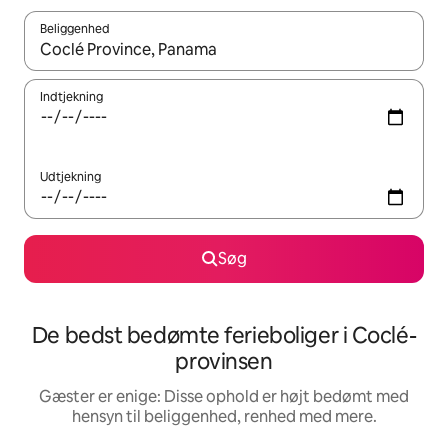
Beliggenhed
Når resultaterne er tilgængelige, skal du navigere med piletaste
Indtjekning
Udtjekning
Søg
De bedst bedømte ferieboliger i Coclé-
provinsen
Gæster er enige: Disse ophold er højt bedømt med
hensyn til beliggenhed, renhed med mere.