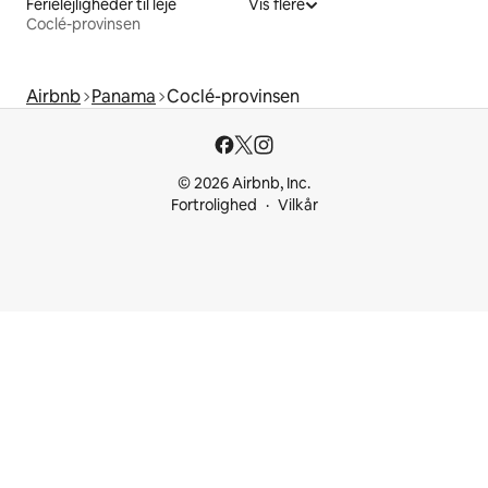
Ferielejligheder til leje
Vis flere
Coclé-provinsen
Airbnb
Panama
Coclé-provinsen
© 2026 Airbnb, Inc.
Fortrolighed
Vilkår