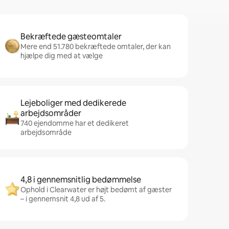
Bekræftede gæsteomtaler
Mere end 51.780 bekræftede omtaler, der kan
hjælpe dig med at vælge
Lejeboliger med dedikerede
arbejdsområder
740 ejendomme har et dedikeret
arbejdsområde
4,8 i gennemsnitlig bedømmelse
Ophold i Clearwater er højt bedømt af gæster
– i gennemsnit 4,8 ud af 5.