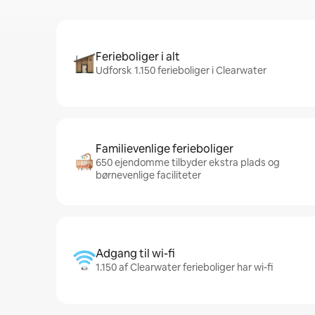
Ferieboliger i alt
Udforsk 1.150 ferieboliger i Clearwater
Familievenlige ferieboliger
650 ejendomme tilbyder ekstra plads og
børnevenlige faciliteter
Adgang til wi-fi
1.150 af Clearwater ferieboliger har wi-fi