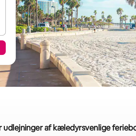
r udlejninger af kæledyrsvenlige feriebo