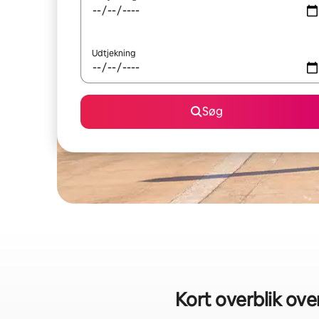
Udtjekning
Søg
Kort overblik ove