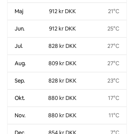
Maj
912 kr DKK
21°C
Jun.
912 kr DKK
25°C
Jul.
828 kr DKK
27°C
Aug.
809 kr DKK
27°C
Sep.
828 kr DKK
23°C
Okt.
880 kr DKK
17°C
Nov.
880 kr DKK
11°C
Dec.
854 kr DKK
7°C