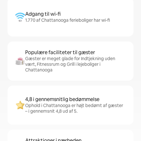
Adgang til wi-fi
1.770 af Chattanooga ferieboliger har wi-fi
Populære faciliteter til gæster
Gæster er meget glade for Indtjekning uden
vært, Fitnessrum og Grill i lejeboliger i
Chattanooga
4,8 i gennemsnitlig bedømmelse
Ophold i Chattanooga er højt bedømt af gæster
– i gennemsnit 4,8 ud af 5.
Attraktioner i nærheden