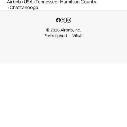
Airbnb
USA
Tennessee
Hamilton County
Chattanooga
© 2026 Airbnb, Inc.
Fortrolighed
Vilkår