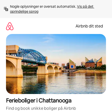
Gå
Nogle oplysninger er oversat automatisk. 
Vis på det 
videre
oprindelige sprog
til
indhold
Airbnb dit sted
Ferieboliger i Chattanooga
Find og book unikke boliger på Airbnb