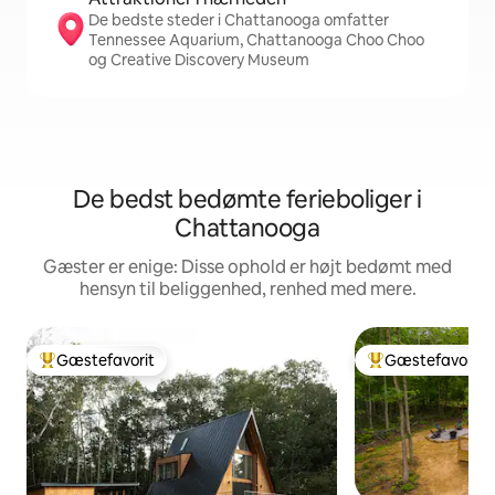
De bedste steder i Chattanooga omfatter
Tennessee Aquarium, Chattanooga Choo Choo
og Creative Discovery Museum
De bedst bedømte ferieboliger i
Chattanooga
Gæster er enige: Disse ophold er højt bedømt med
hensyn til beliggenhed, renhed med mere.
Gæstefavorit
Gæstefavorit
Bedste gæstefavorit
Bedste gæstefavo