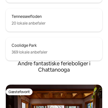
Tennesseefloden
20 lokale anbefaler
Coolidge Park
369 lokale anbefaler
Andre fantastiske ferieboliger i
Chattanooga
Gæstefavorit
Gæstefavorit