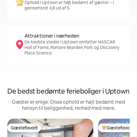
Ophold i Uptown er højt bedømt af gæster – i
gennemsnit 4,8 ud af 5.
Attraktioner i nærheden
De bedste steder i Uptown omfatter NASCAR
Hall of Fame, Romare Bearden Park og Discovery
Place Science
De bedst bedømte ferieboliger i Uptown
Gæster er enige: Disse ophold er højt bedømt med
hensyn til beliggenhed, renhed med mere.
Gæstefavorit
Gæstefavorit
Gæstefavorit
Bedste gæstefavo