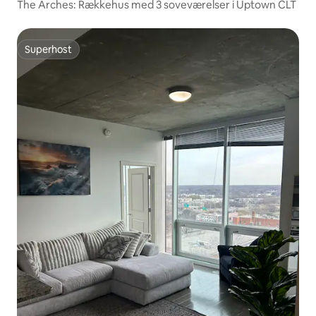
The Arches: Rækkehus med 3 soveværelser i Uptown CLT
Superhost
Superhost