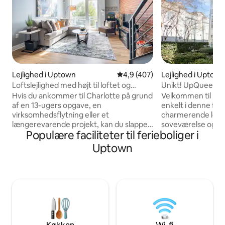
Lejlighed i Uptown
4,9 ud af 5 i gennemsnitlig be
4,9 (407)
Lejlighed i Uptow
Loftslejlighed med højt til loftet og
Unikt! UpQueen C
udsigt over byens lys i Uptown
Hvis du ankommer til Charlotte på grund
Velkommen til Up
af en 13-ugers opgave, en
enkelt i denne fre
virksomhedsflytning eller et
charmerende lejl
længerevarende projekt, kan du slappe
soveværelse og et
Populære faciliteter til ferieboliger i
af – du har valgt et fantastisk sted at bo.
ligger i hjertet af
Velkommen til Uptown Charlottes
North Carolina. De
Uptown
førende møblerede loftslejlighed til
nem adgang til de
erhvervsfolk og sundhedspersonale,
eksklusive spises
rejsende sygeplejersker og personale.
og kulturelle attra
Denne moderne lejlighed med 1
væk. Uanset om d
soveværelse på 5. sal tilbyder: en
professionel eller 
fantastisk udsigt over byen fra den
stilfuld bybolig, t
private balkon, 1 egen overdækket
en perfekt blandi
parkeringsplads inkluderet. Minimum 30
raffinement, der er