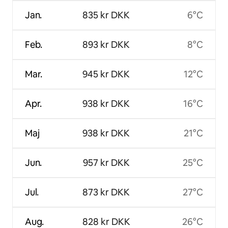
Jan.
835 kr DKK
6°C
Feb.
893 kr DKK
8°C
Mar.
945 kr DKK
12°C
Apr.
938 kr DKK
16°C
Maj
938 kr DKK
21°C
Jun.
957 kr DKK
25°C
Jul.
873 kr DKK
27°C
Aug.
828 kr DKK
26°C