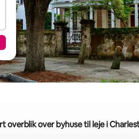
t overblik over byhuse til leje i Charle