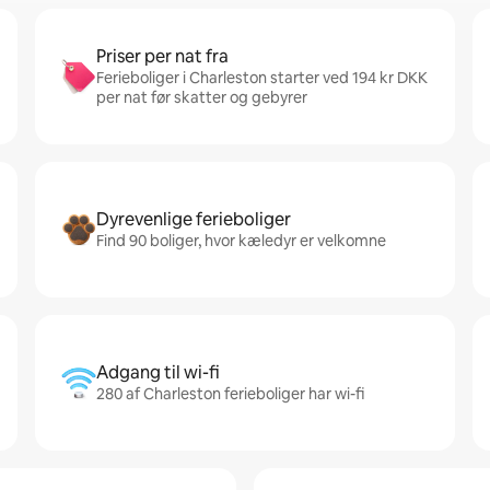
Priser per nat fra
Ferieboliger i Charleston starter ved 194 kr DKK
per nat før skatter og gebyrer
Dyrevenlige ferieboliger
Find 90 boliger, hvor kæledyr er velkomne
Adgang til wi-fi
280 af Charleston ferieboliger har wi-fi