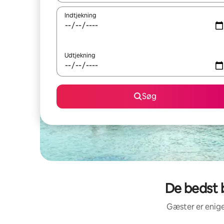
Indtjekning
Udtjekning
Søg
De bedst 
Gæster er enige