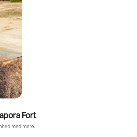
apora Fort
renhed med mere.