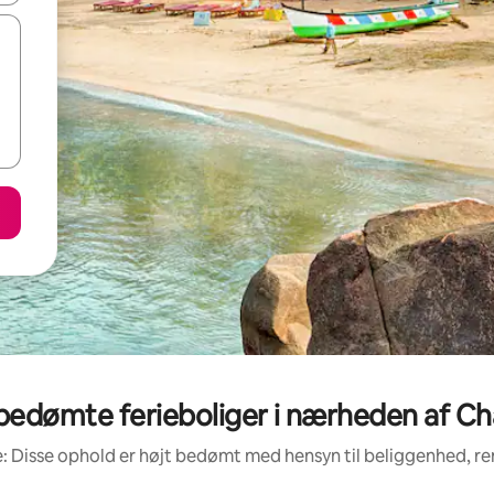
bedømte ferieboliger i nærheden af Ch
: Disse ophold er højt bedømt med hensyn til beliggenhed, 