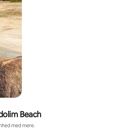
dolim Beach
renhed med mere.