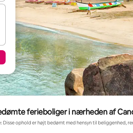
edømte ferieboliger i nærheden af Can
: Disse ophold er højt bedømt med hensyn til beliggenhed, 