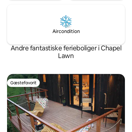
Aircondition
Andre fantastiske ferieboliger i Chapel
Lawn
Gæstefavorit
Gæstefavorit