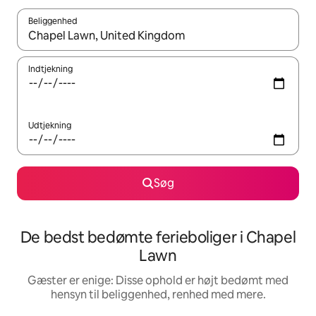
Beliggenhed
Når resultaterne er tilgængelige, skal du navigere med piletaste
Indtjekning
Udtjekning
Søg
De bedst bedømte ferieboliger i Chapel
Lawn
Gæster er enige: Disse ophold er højt bedømt med
hensyn til beliggenhed, renhed med mere.