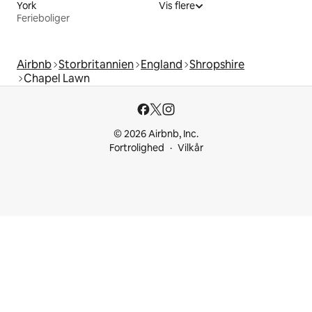
York
Vis flere
Ferieboliger
Airbnb
Storbritannien
England
Shropshire
Chapel Lawn
© 2026 Airbnb, Inc.
Fortrolighed
Vilkår