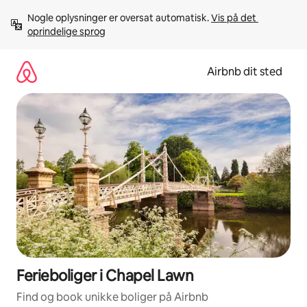
Gå
Nogle oplysninger er oversat automatisk. 
Vis på det 
videre
oprindelige sprog
til
indhold
Airbnb dit sted
Ferieboliger i Chapel Lawn
Find og book unikke boliger på Airbnb