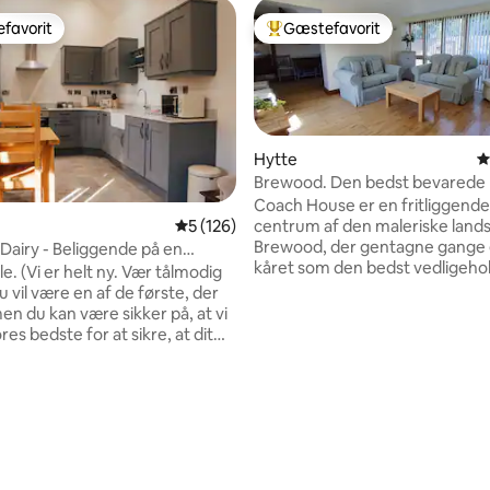
favorit
Gæstefavorit
gæstefavorit
Bedste gæstefavorit
Hytte
4
Brewood. Den bedst bevarede l
Staffordshire.
Coach House er en fritliggende 
centrum af den maleriske land
5 ud af 5 i gennemsnitlig bedømmelse, 12
5 (126)
Brewood, der gentagne gange 
iggende på en
kåret som den bedst vedligeho
rd
(Vi er helt ny. Vær tålmodig
landsby i Staffordshire. Bolige
 vil være en af de første, der
et fuldt udstyret køkken, en
en du kan være sikker på, at vi
stue/spiseplads med franske v
ores bedste for at sikre, at dit
med udsigt over en indhegnet 
). Du skal bo i en
et vaskerum nedenunder med t
 ombygget lade beliggende på
vaskemaskine og tørretumbler
ende gård. Selvforsyning, med
er der et separat badeværelse
 fordel, at der er to fantastiske
itlig bedømmelse, 246 omtaler
brusebad, et rummeligt sovev
den for gåafstand. For
med Juliette-balkon og et sepa
 eller fornøjelse er det den
omklædningsrum. Der er centr
ferie som et hjem fra