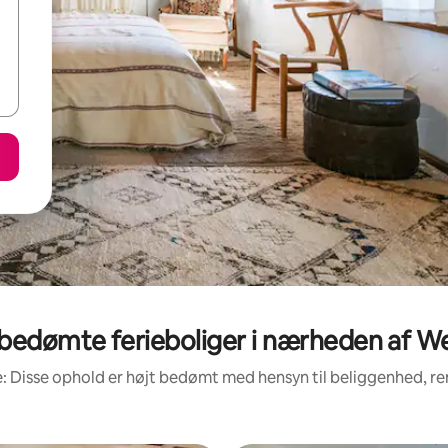
bedømte ferieboliger i nærheden af W
: Disse ophold er højt bedømt med hensyn til beliggenhed, 