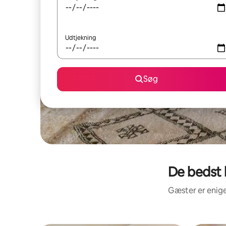
Udtjekning
Søg
De bedst 
Gæster er enige