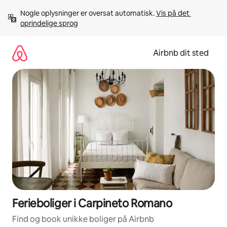
Gå
Nogle oplysninger er oversat automatisk. 
Vis på det 
videre
oprindelige sprog
til
indhold
Airbnb dit sted
Ferieboliger i Carpineto Romano
Find og book unikke boliger på Airbnb