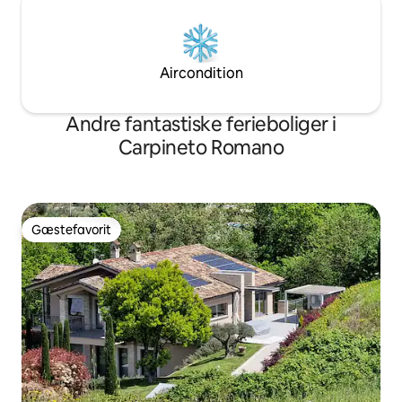
Aircondition
Andre fantastiske ferieboliger i
Carpineto Romano
Gæstefavorit
Gæstefavorit