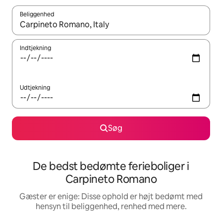
Beliggenhed
Når resultaterne er tilgængelige, skal du navigere med piletaste
Indtjekning
Udtjekning
Søg
De bedst bedømte ferieboliger i
Carpineto Romano
Gæster er enige: Disse ophold er højt bedømt med
hensyn til beliggenhed, renhed med mere.