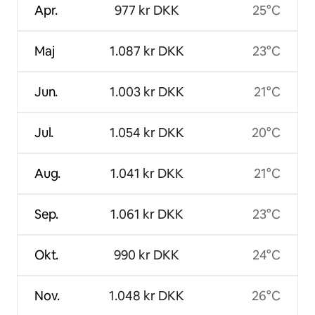
Apr.
977 kr DKK
25°C
Maj
1.087 kr DKK
23°C
Jun.
1.003 kr DKK
21°C
Jul.
1.054 kr DKK
20°C
Aug.
1.041 kr DKK
21°C
Sep.
1.061 kr DKK
23°C
Okt.
990 kr DKK
24°C
Nov.
1.048 kr DKK
26°C