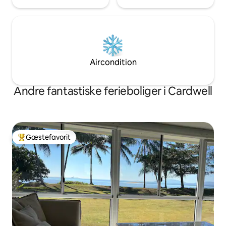
Aircondition
Andre fantastiske ferieboliger i Cardwell
Gæstefavorit
Bedste gæstefavorit