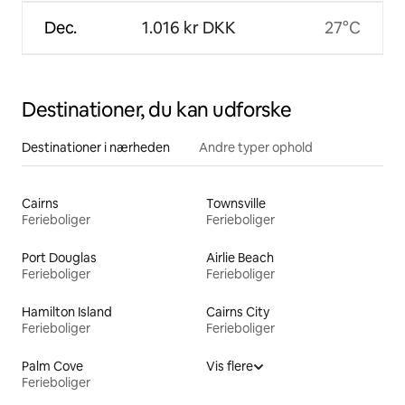
Dec.
1.016 kr DKK
27°C
Destinationer, du kan udforske
Destinationer i nærheden
Andre typer ophold
Cairns
Townsville
Ferieboliger
Ferieboliger
Port Douglas
Airlie Beach
Ferieboliger
Ferieboliger
Hamilton Island
Cairns City
Ferieboliger
Ferieboliger
Palm Cove
Vis flere
Ferieboliger