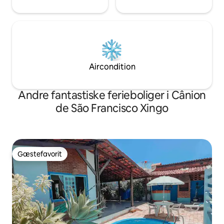
Aircondition
Andre fantastiske ferieboliger i Cânion
de São Francisco Xingo
Gæstefavorit
Gæstefavorit