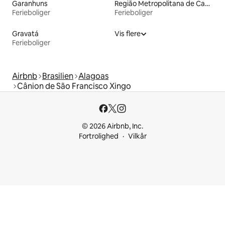
Garanhuns
Região Metropolitana de Campina Grande
Ferieboliger
Ferieboliger
Gravatá
Vis flere
Ferieboliger
Airbnb
Brasilien
Alagoas
Cânion de São Francisco Xingo
© 2026 Airbnb, Inc.
Fortrolighed
Vilkår