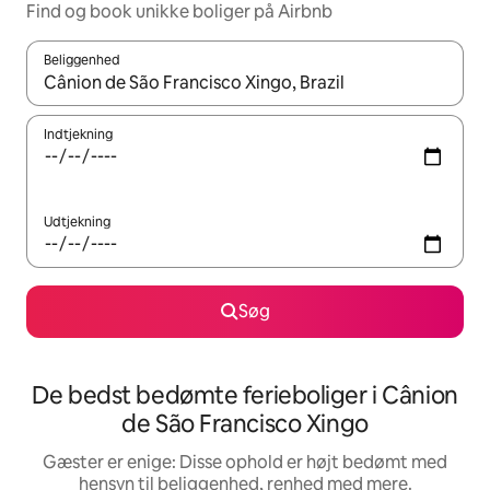
Find og book unikke boliger på Airbnb
Beliggenhed
Når resultaterne er tilgængelige, skal du navigere med piletaste
Indtjekning
Udtjekning
Søg
De bedst bedømte ferieboliger i Cânion
de São Francisco Xingo
Gæster er enige: Disse ophold er højt bedømt med
hensyn til beliggenhed, renhed med mere.