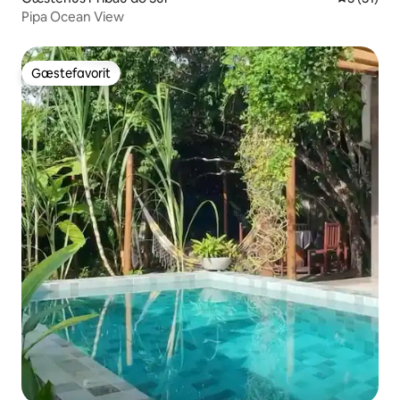
Pipa Ocean View
Gæstefavorit
Gæstefavorit