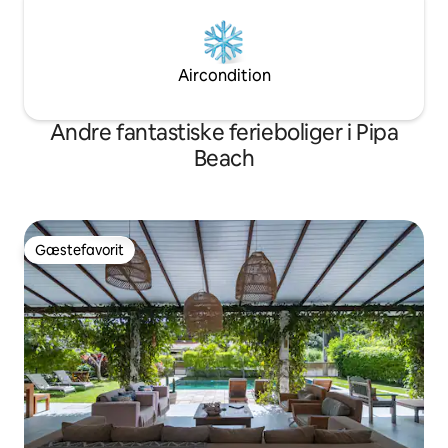
Aircondition
Andre fantastiske ferieboliger i Pipa
Beach
Gæstefavorit
Gæstefavorit