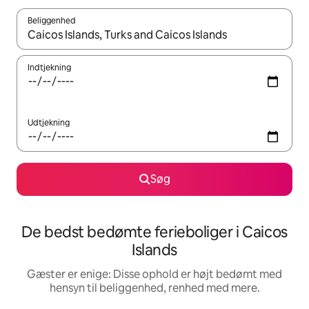
Beliggenhed
Når resultaterne er tilgængelige, skal du navigere med piletaste
Indtjekning
Udtjekning
Søg
De bedst bedømte ferieboliger i Caicos
Islands
Gæster er enige: Disse ophold er højt bedømt med
hensyn til beliggenhed, renhed med mere.