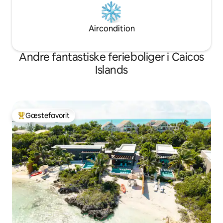
Aircondition
Andre fantastiske ferieboliger i Caicos
Islands
Gæstefavorit
Bedste gæstefavorit