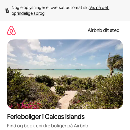
Gå
Nogle oplysninger er oversat automatisk. 
Vis på det 
videre
oprindelige sprog
til
indhold
Airbnb dit sted
Ferieboliger i Caicos Islands
Find og book unikke boliger på Airbnb