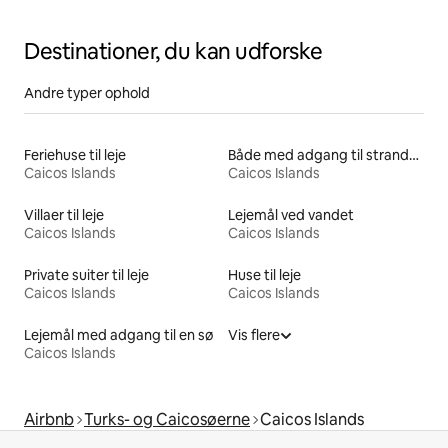
Destinationer, du kan udforske
Andre typer ophold
Feriehuse til leje
Både med adgang til stranden til leje
Caicos Islands
Caicos Islands
Villaer til leje
Lejemål ved vandet
Caicos Islands
Caicos Islands
Private suiter til leje
Huse til leje
Caicos Islands
Caicos Islands
Lejemål med adgang til en sø
Vis flere
Caicos Islands
Airbnb
Turks- og Caicosøerne
Caicos Islands