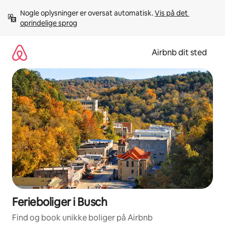
Gå
Nogle oplysninger er oversat automatisk. 
Vis på det 
videre
oprindelige sprog
til
indhold
Airbnb dit sted
Ferieboliger i Busch
Find og book unikke boliger på Airbnb