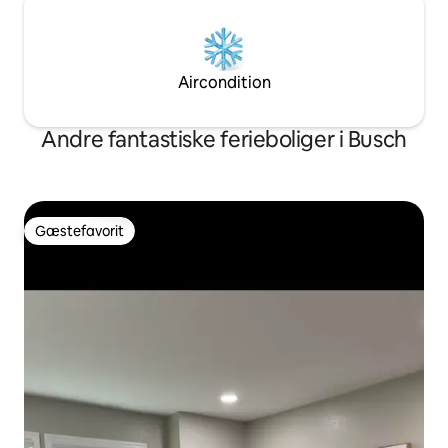
Aircondition
Andre fantastiske ferieboliger i Busch
Gæstefavorit
Gæstefavorit