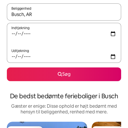
Beliggenhed
Når resultaterne er tilgængelige, skal du navigere med piletaste
Indtjekning
Udtjekning
Søg
De bedst bedømte ferieboliger i Busch
Gæster er enige: Disse ophold er højt bedømt med
hensyn til beliggenhed, renhed med mere.