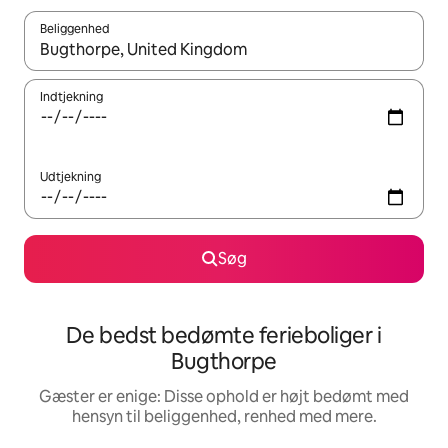
Beliggenhed
Når resultaterne er tilgængelige, skal du navigere med piletaste
Indtjekning
Udtjekning
Søg
De bedst bedømte ferieboliger i
Bugthorpe
Gæster er enige: Disse ophold er højt bedømt med
hensyn til beliggenhed, renhed med mere.