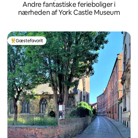
Andre fantastiske ferieboliger i
nærheden af York Castle Museum
Gæstefavorit
Bedste gæstefavorit