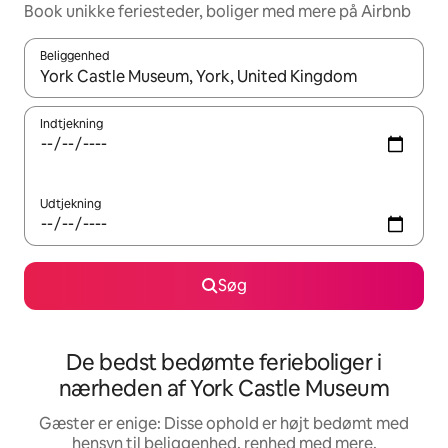
Book unikke feriesteder, boliger med mere på Airbnb
Beliggenhed
Når resultaterne er tilgængelige, skal du navigere med piletaste
Indtjekning
Udtjekning
Søg
De bedst bedømte ferieboliger i
nærheden af York Castle Museum
Gæster er enige: Disse ophold er højt bedømt med
hensyn til beliggenhed, renhed med mere.