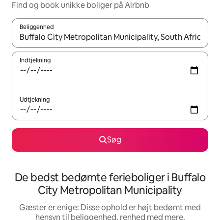
Find og book unikke boliger på Airbnb
Beliggenhed
Når resultaterne er tilgængelige, skal du navigere med piletaste
Indtjekning
Udtjekning
Søg
De bedst bedømte ferieboliger i Buffalo
City Metropolitan Municipality
Gæster er enige: Disse ophold er højt bedømt med
hensyn til beliggenhed, renhed med mere.