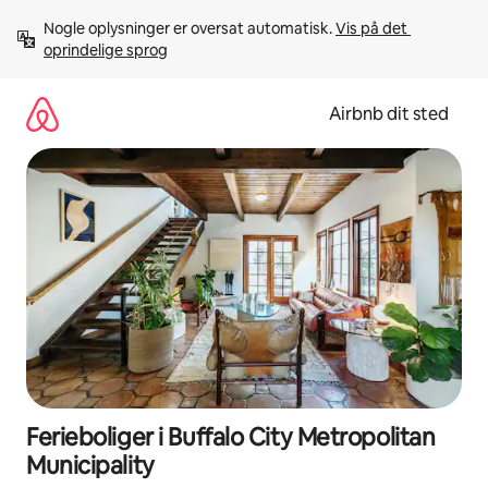
Gå
Nogle oplysninger er oversat automatisk. 
Vis på det 
videre
oprindelige sprog
til
indhold
Airbnb dit sted
Ferieboliger i Buffalo City Metropolitan
Municipality