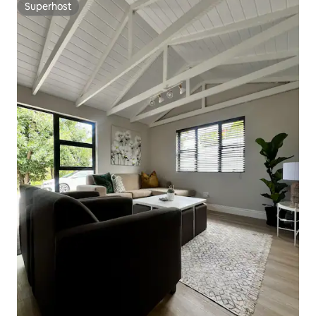
Superhost
Superhost