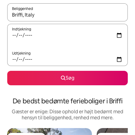
Beliggenhed
Når resultaterne er tilgængelige, skal du navigere med piletaste
Indtjekning
Udtjekning
Søg
De bedst bedømte ferieboliger i Briffi
Gæster er enige: Disse ophold er højt bedømt med
hensyn til beliggenhed, renhed med mere.