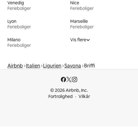
Venedig
Nice
Ferieboliger
Ferieboliger
Lyon
Marseille
Ferieboliger
Ferieboliger
Milano
Vis flere
Ferieboliger
Airbnb
Italien
Ligurien
Savona
Briffi
© 2026 Airbnb, Inc.
Fortrolighed
Vilkår