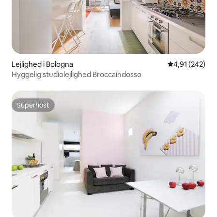
Lejlighed i Bologna
4,91 ud af 5 i
4,91 (242)
Hyggelig studiolejlighed Broccaindosso
Superhost
Superhost