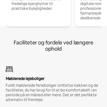
fredelige bjerghytter til
digitale nomad
praktiske bylejligheder.
professionelle
fjernarbejde, m
dedikerede ar
Faciliteter og fordele ved længere
ophold
Møblerede lejeboliger
Fuldt møblerede ferieboliger omfatter køkken og de
faciliteter, du har brug for til at bo komfortabelt i en
periode på en måned eller mere. Det er det perfekte
alternativ til fremleje.