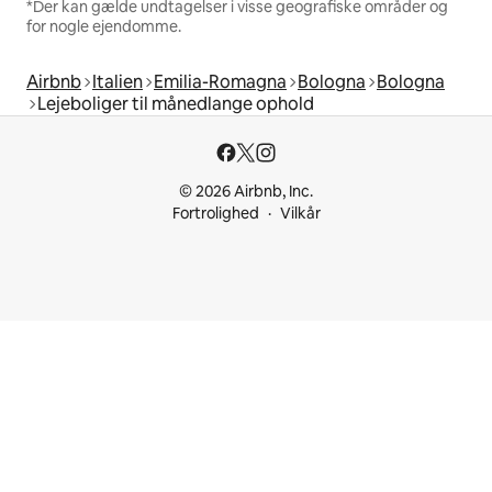
*Der kan gælde undtagelser i visse geografiske områder og
for nogle ejendomme.
Airbnb
Italien
Emilia-Romagna
Bologna
Bologna
Lejeboliger til månedlange ophold
© 2026 Airbnb, Inc.
Fortrolighed
Vilkår