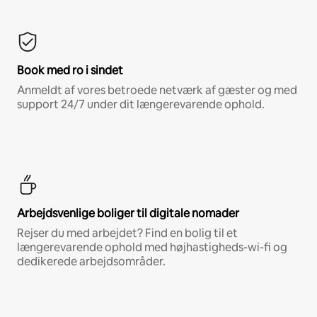
Book med ro i sindet
Anmeldt af vores betroede netværk af gæster og med
support 24/7 under dit længerevarende ophold.
Arbejdsvenlige boliger til digitale nomader
Rejser du med arbejdet? Find en bolig til et
længerevarende ophold med højhastigheds-wi-fi og
dedikerede arbejdsområder.