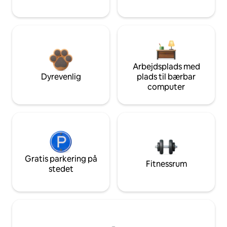
Arbejdsplads med
Dyrevenlig
plads til bærbar
computer
Gratis parkering på
Fitnessrum
stedet