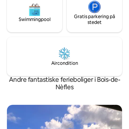
Gratis parkering på
Swimmingpool
stedet
Aircondition
Andre fantastiske ferieboliger i Bois-de-
Nèfles