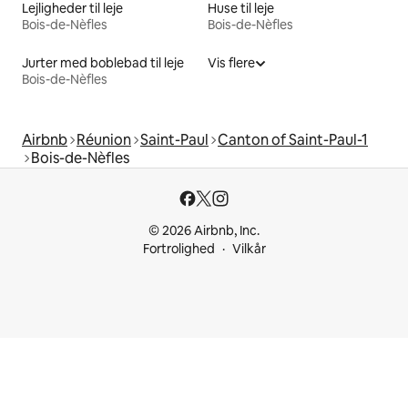
Lejligheder til leje
Huse til leje
Bois-de-Nèfles
Bois-de-Nèfles
Jurter med boblebad til leje
Vis flere
Bois-de-Nèfles
Airbnb
Réunion
Saint-Paul
Canton of Saint-Paul-1
Bois-de-Nèfles
© 2026 Airbnb, Inc.
Fortrolighed
Vilkår