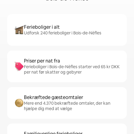
Ferieboliger i alt
Udforsk 240 ferieboliger i Bois-de-Nèfles
Priser per nat fra
Ferieboliger i Bois-de-Nèfles starter ved 65 kr DKK
per nat før skatter og gebyrer
Bekræftede gæsteomtaler
Mere end 4.370 bekræftede omtaler, der kan
hjælpe dig med at vælge
Familievenlige ferieboliger