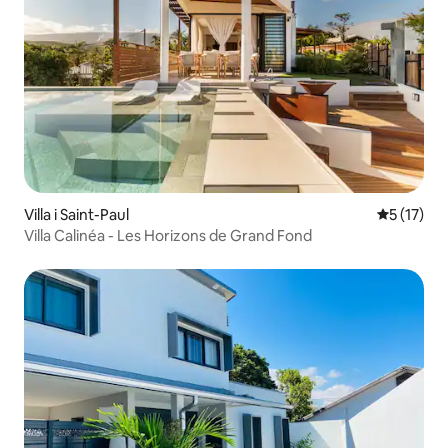
Villa i Saint-Paul
5 ud af 5 
5 (17)
Villa Calinéa - Les Horizons de Grand Fond