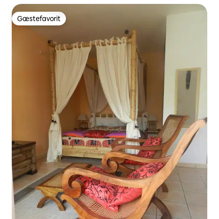
Gæstefavorit
Gæstefavorit