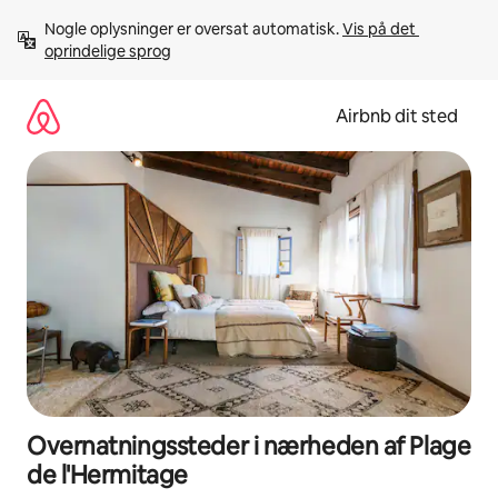
Gå
Nogle oplysninger er oversat automatisk. 
Vis på det 
videre
oprindelige sprog
til
indhold
Airbnb dit sted
Overnatningssteder i nærheden af Plage
de l'Hermitage