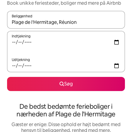
Book unikke feriesteder, boliger med mere på Airbnb
Beliggenhed
Når resultaterne er tilgængelige, skal du navigere med piletaste
Indtjekning
Udtjekning
Søg
De bedst bedømte ferieboliger i
nærheden af Plage de l'Hermitage
Gæster er enige: Disse ophold er højt bedømt med
hensyn til beliggenhed, renhed med mere.